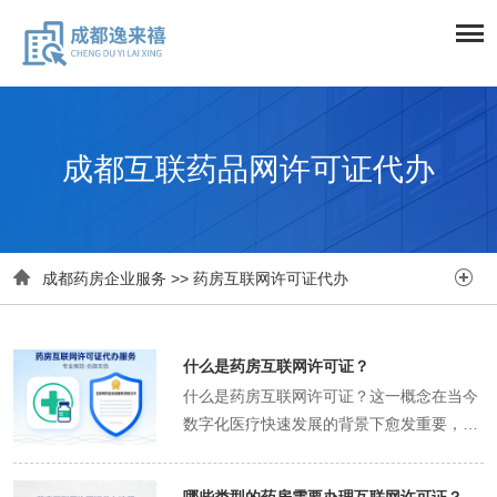
成都互联药品网许可证代办


成都药房企业服务
>>
药房互联网许可证代办
什么是药房互联网许可证？
什么是药房互联网许可证？这一概念在当今
数字化医疗快速发展的背景下愈发重要，它
不仅是传统药房向线上转型的关键凭证，更
是保障互联网药品交易安全、规范行业秩序