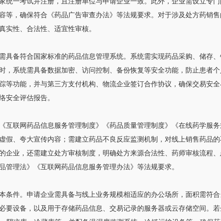
家统一考试并注册，且注册单位与申请企业一致。此外，企业需设立专门
容等，确保符合《药品广告审查办法》等法规要求。对于涉及处方药销售
真实性、合法性、适宜性审核。
需具备符合国家标准的药品信息管理系统。系统需实现药品采购、储存、
时，系统需具备数据加密、访问控制、备份恢复等安全功能，防止患者个
踪等功能，并与第三方支付机构、物流企业签订合作协议，确保交易安全
络安全评估报告。
《互联网药品信息服务管理制度》《药品质量管理制度》《在线药学服务
虚假、夸大宣传内容；需建立药品不良反应监测机制，对线上销售药品的
的企业，还需建立处方审核制度，明确处方来源合法性、药师审核流程、
品管理法》《互联网药品信息服务管理办法》等法规要求。
本条件。申请企业需具备与线上业务规模相适应的办公场所，面积需符合
必要设备，以及用于存储药品信息、交易记录的服务器或云存储空间。若