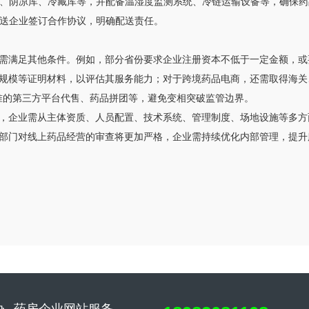
库、阴凉库、冷藏库等，并配备温湿度监测系统、冷链运输设备等，确保
配送企业签订合作协议，明确配送责任。
需满足其他条件。例如，部分省份要求企业注册资本不低于一定金额，或
规模等证明材料，以评估其服务能力；对于跨境药品电商，还需取得海关
批准的第三方平台代售、药品拼团等，避免变相突破监管边界。
，企业需从主体资质、人员配置、技术系统、管理制度、场地设施等多方
部门对线上药品经营的审查将更加严格，企业需持续优化内部管理，提升