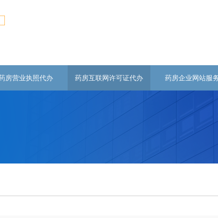
药房营业执照代办
药房互联网许可证代办
药房企业网站服