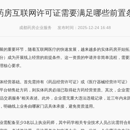
药房互联网许可证需要满足哪些前置
成都药房企业服务 发布时间：2025-12-24 16:48
展的重要环节，随着互联网医疗的快速发展，越来越多的实体药房开始拓
分）成为开展线上经营的前提条件。这一资质的申请并非简单流程，需要
理核心要求。
体经营基础。首先需持有《药品经营许可证》或《医疗器械经营许可证》
平台销售处方药，则实体药房必须已取得处方药经营资质。其次，企业需
网药品交易服务”相关表述。此外，企业需无重大违法违规记录，近三年内
，明确线上业务由哪家门店具体承接，避免资质滥用。
业需配备至少3名以上执业药师，其中药学相关专业技术人员占比需符合