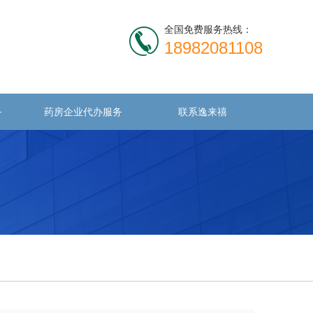
全国免费服务热线：
18982081108
务
药房企业代办服务
联系逸来禧