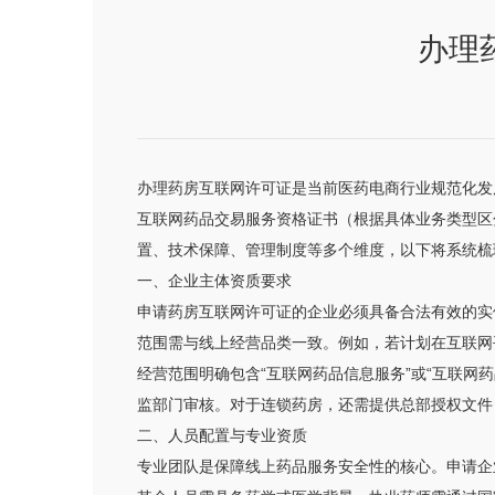
办理
办理药房互联网许可证是当前医药电商行业规范化发
互联网药品交易服务资格证书（根据具体业务类型区
置、技术保障、管理制度等多个维度，以下将系统梳
一、企业主体资质要求
申请药房互联网许可证的企业必须具备合法有效的实
范围需与线上经营品类一致。例如，若计划在互联网
经营范围明确包含“互联网药品信息服务”或“互联
监部门审核。对于连锁药房，还需提供总部授权文件
二、人员配置与专业资质
专业团队是保障线上药品服务安全性的核心。申请企