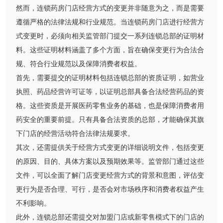
然而，连锁药房门店经营方式的变更并非随意为之，而是需要
遵循严格的法律法规和行业规范。当连锁药房门店进行经营方
式变更时，必须向相关监管部门提交一系列连锁总部的证明材
料。这些证明材料涵盖了多个方面，旨在确保变更行为合法合
规、符合行业规范以及保障消费者权益。
首先，需要提交的证明材料包括连锁总部的资质证明，如营业
执照、药品经营许可证等，以证明总部具备合法经营药品的资
格。这些资质是开展医药零售业务的基础，也是保障消费者用
药安全的重要前提。只有具备合法资质的总部，才能确保其旗
下门店的经营活动符合法律法规要求。
其次，还需提供关于经营方式变更的详细说明文件，包括变更
的原因、目的、具体方案以及预期效果等。监管部门通过这些
文件，可以全面了解门店变更经营方式的背景和意图，评估变
更行为是否合理、可行，是否会对市场秩序和消费者权益产生
不利影响。
此外，连锁总部还需提交对加盟门店或新零售模式下的门店的