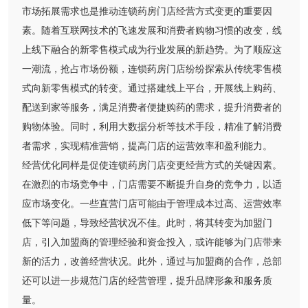
市场拓展需求也是推动连锁药房门店经营方式变更的重要因
素。随着互联网技术的飞速发展和消费者购物习惯的改变，线
上线下融合的新零售模式成为行业发展的新趋势。为了顺应这
一潮流，抢占市场份额，连锁药房门店纷纷探索从传统零售模
式向新零售模式的转变。通过搭建线上平台，开展线上购药、
配送到家等服务，满足消费者便捷购药的需求，提升消费者的
购物体验。同时，利用大数据分析等技术手段，精准了解消费
者需求，实现精准营销，提高门店的运营效率和盈利能力。
经营优化同样是促使连锁药房门店变更经营方式的关键因素。
在激烈的市场竞争中，门店需要不断提升自身的竞争力，以适
应市场变化。一些直营门店可能由于管理成本过高、运营效率
低下等问题，导致经营状况不佳。此时，将其转变为加盟门
店，引入加盟商的管理经验和资金投入，或许能够为门店带来
新的活力，改善经营状况。此外，通过与加盟商的合作，总部
还可以进一步规范门店的经营管理，提升品牌形象和服务质
量。