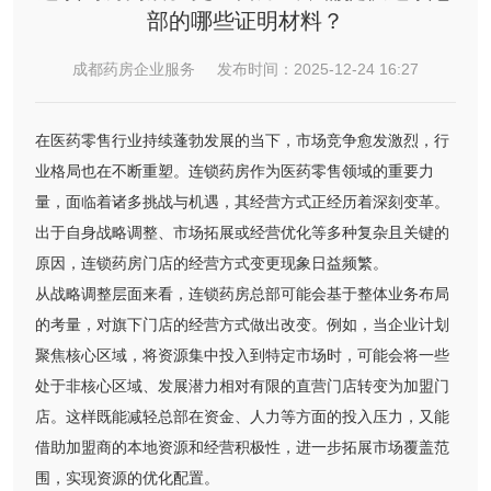
部的哪些证明材料？
成都药房企业服务 发布时间：2025-12-24 16:27
在医药零售行业持续蓬勃发展的当下，市场竞争愈发激烈，行
业格局也在不断重塑。连锁药房作为医药零售领域的重要力
量，面临着诸多挑战与机遇，其经营方式正经历着深刻变革。
出于自身战略调整、市场拓展或经营优化等多种复杂且关键的
原因，连锁药房门店的经营方式变更现象日益频繁。
从战略调整层面来看，连锁药房总部可能会基于整体业务布局
的考量，对旗下门店的经营方式做出改变。例如，当企业计划
聚焦核心区域，将资源集中投入到特定市场时，可能会将一些
处于非核心区域、发展潜力相对有限的直营门店转变为加盟门
店。这样既能减轻总部在资金、人力等方面的投入压力，又能
借助加盟商的本地资源和经营积极性，进一步拓展市场覆盖范
围，实现资源的优化配置。