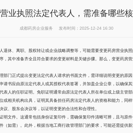
营业执照法定代表人，需准备哪些核
成都药房企业服务 发布时间：2025-12-24 16:30
人退休、离职、股权转让或企业战略调整等，可能需要变更药房营业执照
序，其中准备齐全且符合要求的变更材料是关键步骤。那么，变更药房营
理部门正式提出变更法定代表人请求的书面文件，需详细说明变更的原因
申请书应由原法定代表人或其授权代表签署，并加盖企业公章，以确保其
代表人的任职证明。免职证明通常由原法定代表人所在单位或上级主管部
位或相关机构出具，证明其具备担任药房法定代表人的资格和能力，同样
决议、股东会决议等，以证明变更的合法性和合理性。
证明文件。这通常包括身份证复印件，需确保复印件清晰可辨，且与原件
件（如需）。此外，根据当地工商行政管理部门的要求，可能还需提供新