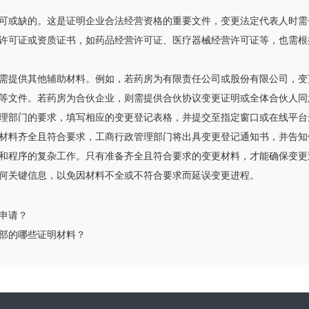
可或缺的。这是证明企业合法经营资格的重要文件，变更法定代表人时需
许可证或资质证书，如药品经营许可证、医疗器械经营许可证等，也需根
需提供其他辅助材料。例如，若药房为有限责任公司或股份有限公司，变
等文件。若药房为合伙企业，则需提供合伙协议变更证明或全体合伙人同
理部门的要求，填写相应的变更登记表格，并提交至指定窗口或在线平台
材料齐全且符合要求，工商行政管理部门将出具变更登记通知书，并告知
和程序的复杂工作。只有准备齐全且符合要求的变更材料，才能确保变更
何关键信息，以免因材料不全或不符合要求而延误变更进程。
申请？
部的哪些证明材料？