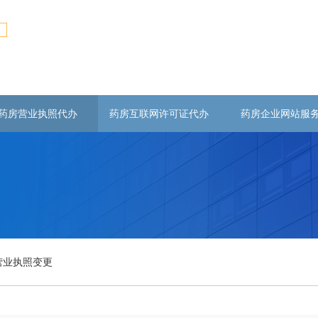
药房营业执照代办
药房互联网许可证代办
药房企业网站服
营业执照变更