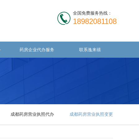
全国免费服务热线：
18982081108
务
药房企业代办服务
联系逸来禧
成都药房营业执照代办
成都药房营业执照变更