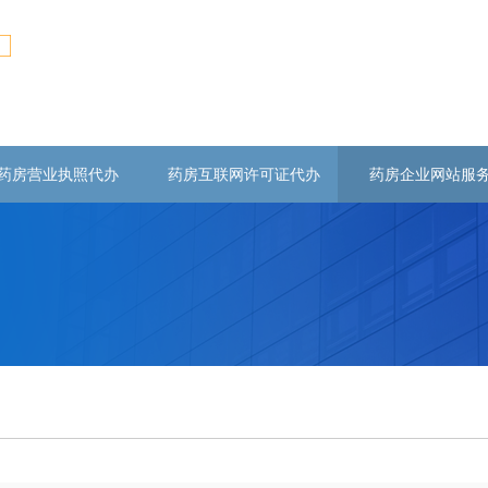
药房营业执照代办
药房互联网许可证代办
药房企业网站服