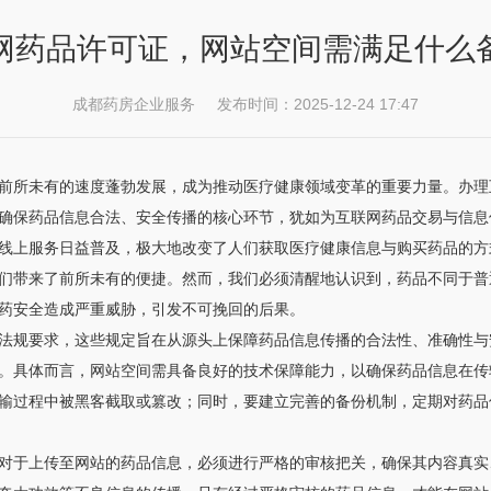
网药品许可证，网站空间需满足什么
成都药房企业服务 发布时间：2025-12-24 17:47
前所未有的速度蓬勃发展，成为推动医疗健康领域变革的重要力量。办理
确保药品信息合法、安全传播的核心环节，犹如为互联网药品交易与信息
线上服务日益普及，极大地改变了人们获取医疗健康信息与购买药品的方
们带来了前所未有的便捷。然而，我们必须清醒地认识到，药品不同于普
药安全造成严重威胁，引发不可挽回的后果。
法规要求，这些规定旨在从源头上保障药品信息传播的合法性、准确性与
。具体而言，网站空间需具备良好的技术保障能力，以确保药品信息在传
输过程中被黑客截取或篡改；同时，要建立完善的备份机制，定期对药品
对于上传至网站的药品信息，必须进行严格的审核把关，确保其内容真实